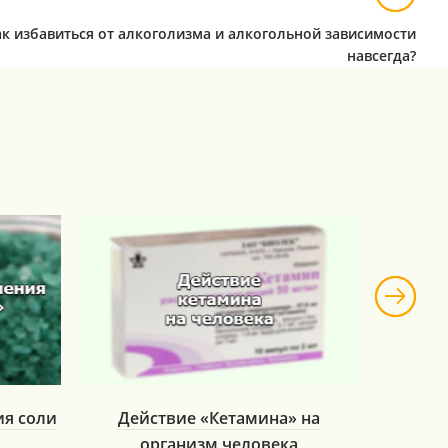
ак избавиться от алкоголизма и алкогольной зависимости
навсегда?
ия соли
Действие «Кетамина» на
Влияни
организм человека