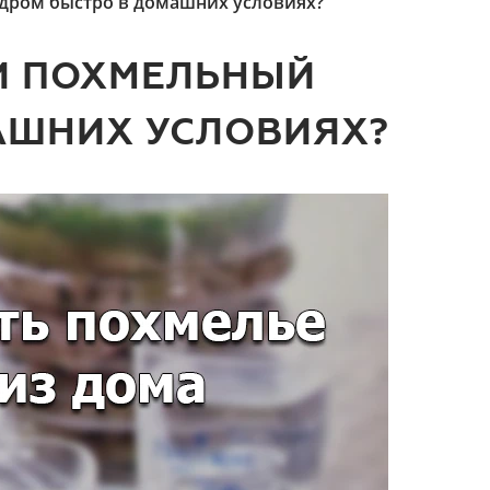
ндром быстро в домашних условиях?
ЛИ ПОХМЕЛЬНЫЙ
АШНИХ УСЛОВИЯХ?