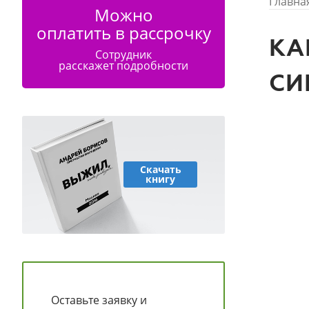
Главна
Можно
оплатить в рассрочку
КА
Сотрудник
расскажет подробности
СИ
Скачать
книгу
Оставьте заявку и