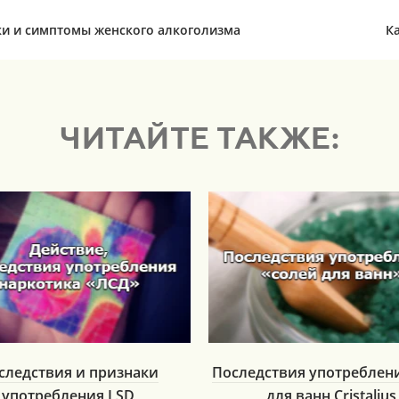
и и симптомы женского алкоголизма
К
ЧИТАЙТЕ ТАКЖЕ:
следствия и признаки
Последствия употреблен
употребления LSD
для ванн Cristalius