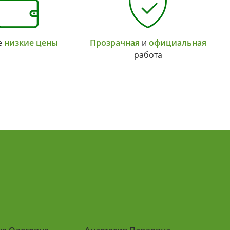
е
низкие цены
Прозрачная
и
официальная
работа