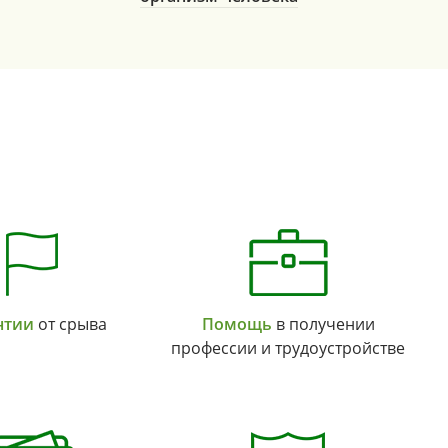
нтии
от срыва
Помощь
в получении
профессии и трудоустройстве