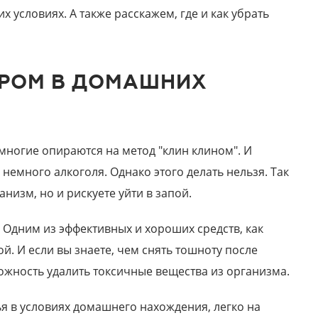
х условиях. А также расскажем, где и как убрать
ДРОМ В ДОМАШНИХ
многие опираются на метод "клин клином". И
немного алкоголя. Однако этого делать нельзя. Так
анизм, но и рискуете уйти в запой.
 Одним из эффективных и хороших средств, как
. И если вы знаете, чем снять тошноту после
можность удалить токсичные вещества из организма.
я в условиях домашнего нахождения, легко на