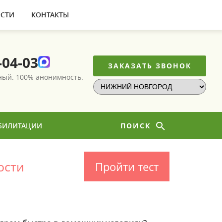
СТИ
КОНТАКТЫ
-04-03
ЗАКАЗАТЬ ЗВОНОК
тный.
100% анонимность.
БИЛИТАЦИИ
ПОИСК
ости
Пройти тест