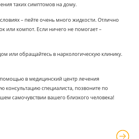
ения таких симптомов на дому.
ловиях – пейте очень много жидкости. Отлично
ок или компот. Если ничего не помогает –
 дом или обращайтесь в наркологическую клинику.
а помощью в медицинский центр лечения
ую консультацию специалиста, позвоните по
рошем самочувствии вашего близкого человека!