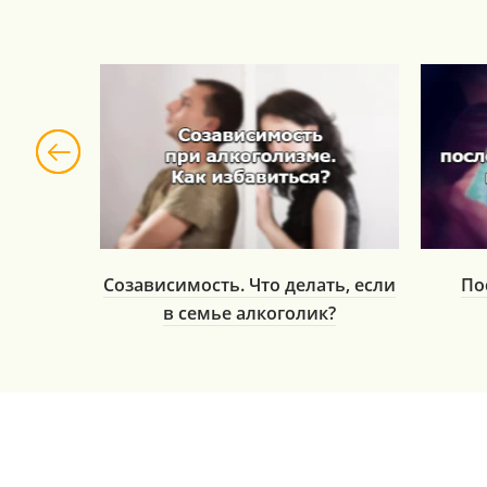
екты от
Созависимость. Что делать, если
По
в семье алкоголик?