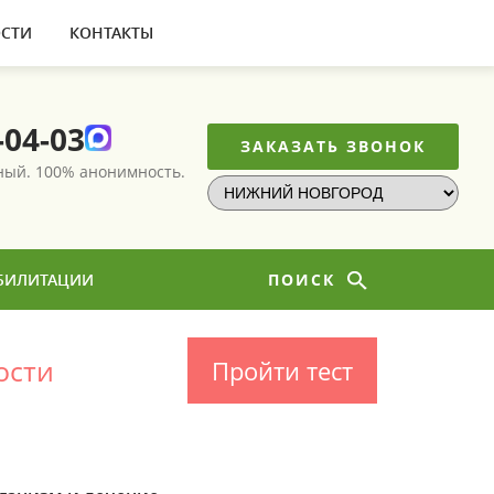
СТИ
КОНТАКТЫ
-04-03
ЗАКАЗАТЬ ЗВОНОК
тный.
100% анонимность.
БИЛИТАЦИИ
ПОИСК
ости
Пройти тест