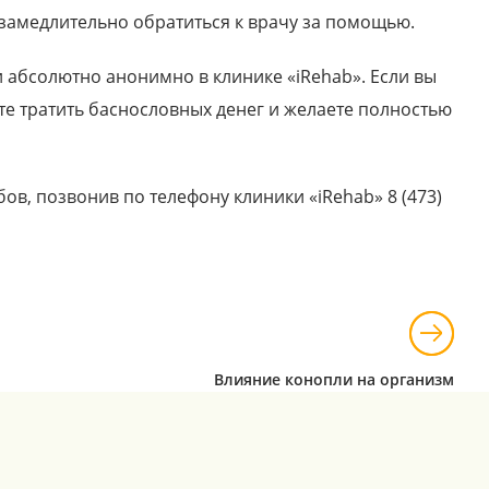
езамедлительно обратиться к врачу за помощью.
абсолютно анонимно в клинике «iRehab». Если вы
те тратить баснословных денег и желаете полностью
в, позвонив по телефону клиники «iRehab» 8 (473)
Влияние конопли на организм