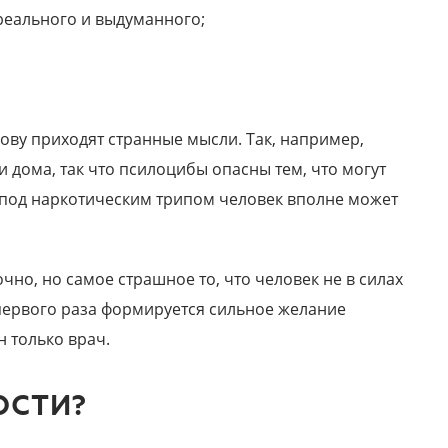
еального и выдуманного;
ову приходят странные мысли. Так, например,
и дома, так что псилоцибы опасны тем, что могут
 под наркотическим трипом человек вполне может
но, но самое страшное то, что человек не в силах
первого раза формируется сильное желание
н только врач.
ОСТИ?