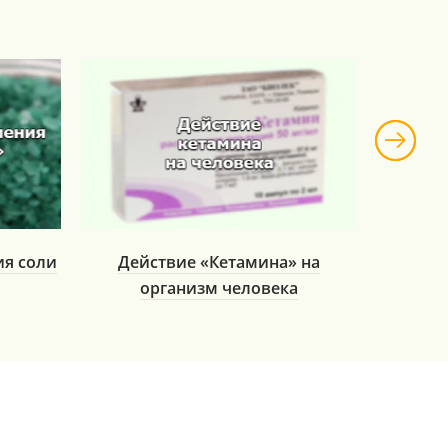
ия соли
Действие «Кетамина» на
Влияни
организм человека