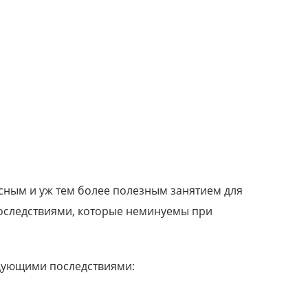
А
сным и уж тем более полезным занятием для
 последствиями, которые неминуемы при
едующими последствиями: