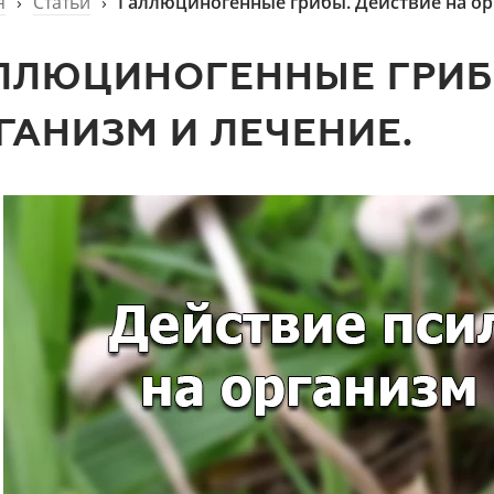
я
›
Статьи
›
Галлюциногенные грибы. Действие на ор
ЛЛЮЦИНОГЕННЫЕ ГРИБ
ГАНИЗМ И ЛЕЧЕНИЕ.