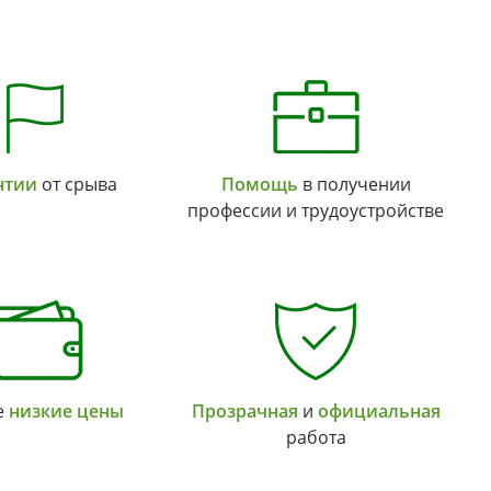
нтии
от срыва
Помощь
в получении
профессии и трудоустройстве
е
низкие цены
Прозрачная
и
официальная
работа