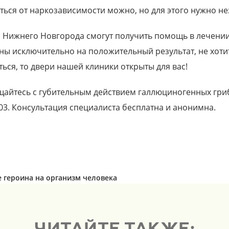
ться от наркозависимости можно, но для этого нужно н
 Нижнего Новгорода смогут получить помощь в лечении 
ны исключительно на положительный результат, не хоти
ться, то двери нашей клиники открыты для вас!
айтесь с губительным действием галлюциногенных грибо
-03. Консультация специалиста бесплатна и анонимна.
 героина на организм человека