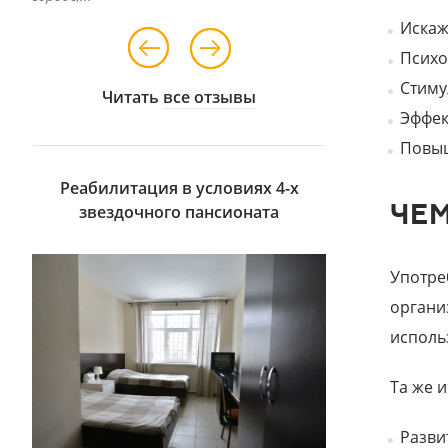
Искаж
Психо
Стиму
Читать
все отзывы
Эффек
Повыш
Реабилитация в условиях 4-х
ЧЕ
звездочного пансионата
Употре
органи
исполь
Та же 
Разви