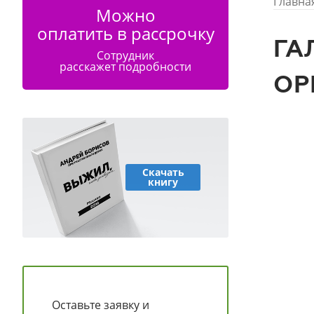
Главна
Можно
оплатить в рассрочку
ГА
Сотрудник
расскажет подробности
ОР
Скачать
книгу
Оставьте заявку и