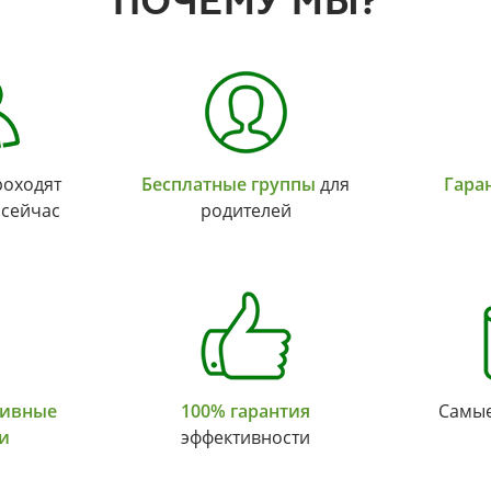
ПОЧЕМУ МЫ?
оходят
Бесплатные группы
для
Гара
 сейчас
родителей
тивные
100% гарантия
Самы
и
эффективности