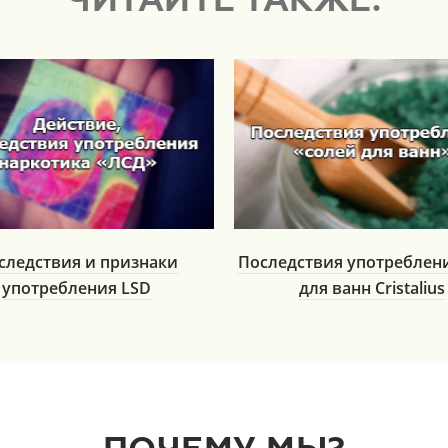
ЧИТАЙТЕ ТАКЖЕ:
следствия и признаки
Последствия употреблен
употребления LSD
для ванн Cristalius