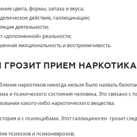
ение цвета, формы, запаха и вкуса;
делическое действие, галлюцинации;
ляция деятельности;
т «дополненной» реальности;
енная эмоциональность и восприимчивость.
М ГРОЗИТ ПРИЕМ НАРКОТИК
бление наркотиков никогда нельзя было назвать безопа
зма и психического состояния человека. Это связано с
зовании какого-либо наркотического вещества.
история и с псилоцибами. Этот галлюциноген грозит сл
тие психозов и психоневрозов;