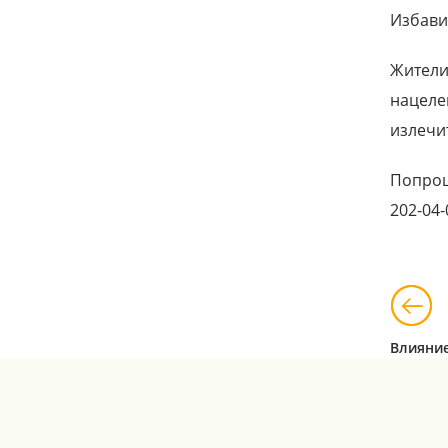
Избави
Жители
нацеле
излечи
Попрощ
202-04
Влияние