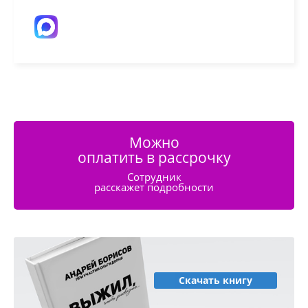
Можно
оплатить в рассрочку
Сотрудник
расскажет подробности
Скачать книгу