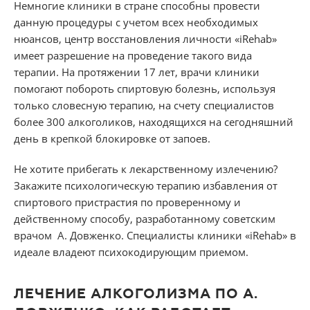
Немногие клиники в стране способны провести
данную процедуры с учетом всех необходимых
нюансов, центр восстановления личности «iRehab»
имеет разрешение на проведение такого вида
терапии. На протяжении 17 лет, врачи клиники
помогают побороть спиртовую болезнь, используя
только словесную терапию, на счету специалистов
более 300 алкоголиков, находящихся на сегодняшний
день в крепкой блокировке от запоев.
Не хотите прибегать к лекарственному излечению?
Закажите психологическую терапию избавления от
спиртового пристрастия по проверенному и
действенному способу, разработанному советским
врачом А. Довженко. Специалисты клиники «iRehab» в
идеале владеют психокодирующим приемом.
ЛЕЧЕНИЕ АЛКОГОЛИЗМА ПО А.