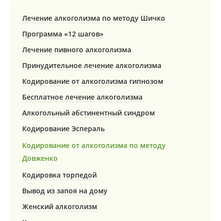
Лечение алкоголизма по методу Шичко
Программа «12 шагов»
Лечение пивного алкоголизма
Принудительное лечение алкоголизма
Кодирование от алкоголизма гипнозом
Бесплатное лечение алкоголизма
Алкогольный абстинентный синдром
Кодирование Эспераль
Кодирование от алкоголизма по методу
Довженко
Кодировка торпедой
Вывод из запоя на дому
Женский алкоголизм