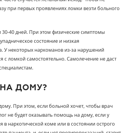
азу при первых проявлениях ломки везти больного
 30-40 дней. При этом физические симптомы
, упадническое состояние и низкая
. У некоторых наркоманов из-за нарушений
я с ломкой самостоятельно. Самолечение не даст
 специалистам.
 НА ДОМУ?
дому. При этом, если больной хочет, чтобы врач
ог не будет оказывать помощь на дому, если у
я в наркотической коме или в состоянии острого
тр пациента, и, если нет противопоказаний, ставит