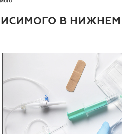
имого
ВИСИМОГО В НИЖНЕМ