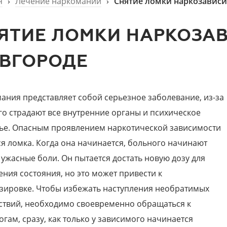
я
›
Лечение наркомании
›
Снятие ломки наркозавис
ЯТИЕ ЛОМКИ НАРКОЗА
ВГОРОДЕ
ания представляет собой серьезное заболевание, из-за
го страдают все внутренние органы и психическое
ье. Опасным проявлением наркотической зависимости
ся ломка. Когда она начинается, больного начинают
 ужасные боли. Он пытается достать новую дозу для
ения состояния, но это может привести к
зировке. Чтобы избежать наступления необратимых
ствий, необходимо своевременно обращаться к
огам, сразу, как только у зависимого начинается