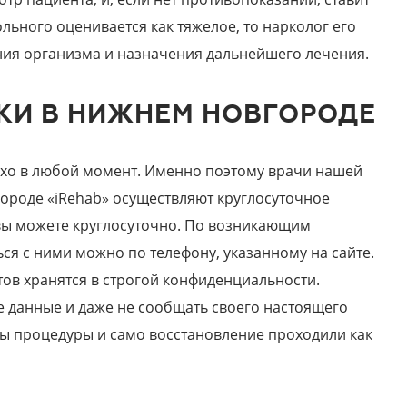
льного оценивается как тяжелое, то нарколог его
ания организма и назначения дальнейшего лечения.
КИ В НИЖНЕМ НОВГОРОДЕ
охо в любой момент. Именно поэтому врачи нашей
ороде «iRehab» осуществляют круглосуточное
 вы можете круглосуточно. По возникающим
я с ними можно по телефону, указанному на сайте.
в хранятся в строгой конфиденциальности.
е данные и даже не сообщать своего настоящего
обы процедуры и само восстановление проходили как