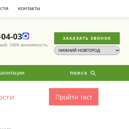
СТИ
КОНТАКТЫ
-04-03
ЗАКАЗАТЬ ЗВОНОК
тный.
100% анонимность.
БИЛИТАЦИИ
ПОИСК
ости
Пройти тест