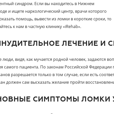
ентный синдром. Если вы находитесь в Нижнем
оде и ищете наркологический центр, врачи которого
 оказать помощь, вывести из ломки в короткие сроки, то
йтесь к нам в частную клинику «iRehab».
ИНУДИТЕЛЬНОЕ ЛЕЧЕНИЕ И 
е люди, видя, как мучается родной человек, задаются во
ия самого пациента. По законам Российской Федерации 
анов разрешается только в том случае, если есть соотве
ан должен сам высказать желание пройти восстановлен
НОВНЫЕ СИМПТОМЫ ЛОМКИ 