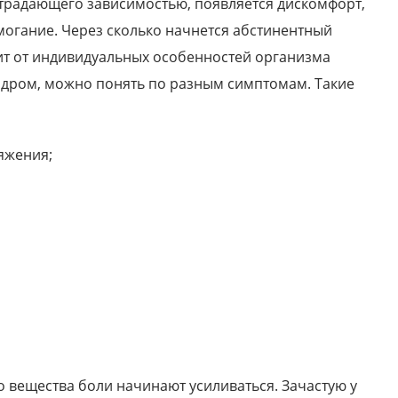
 страдающего зависимостью, появляется дискомфорт,
могание. Через сколько начнется абстинентный
исит от индивидуальных особенностей организма
индром, можно понять по разным симптомам. Такие
яжения;
о вещества боли начинают усиливаться. Зачастую у