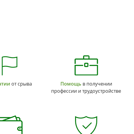
нтии
от срыва
Помощь
в получении
профессии и трудоустройстве