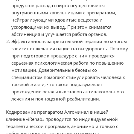
продуктов распада спирта осуществляется
внутривенными капельницами с препаратами,
нейтрализующими ядовитые вещества и
ускоряющими их вывод. При этом снимается
абстиненция и улучшается работа органов.
Эффективность запретительной терапии во многом
зависит от желания пациента выздороветь. Поэтому
при подготовке к процедуре с ним проводится
серьезная психологическая работа по повышению
мотивации. Доверительные беседы со
специалистом помогают стимулировать человека к
трезвой жизни, что также подразумевает
прохождение остальных этапов антиалкогольного
лечения и полноценной реабилитации.
Кодирование препаратом Алгоминал в нашей
клинике «iRehab» проводится по индивидуальной
терапевтической программе, анонимно и только с
добровольного согласия самого пациента.