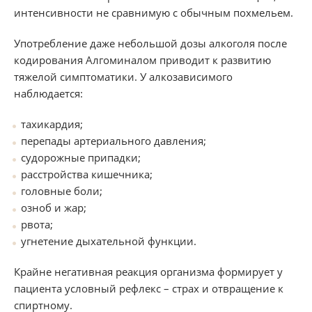
интенсивности не сравнимую с обычным похмельем.
Употребление даже небольшой дозы алкоголя после
кодирования Алгоминалом приводит к развитию
тяжелой симптоматики. У алкозависимого
наблюдается:
тахикардия;
перепады артериального давления;
судорожные припадки;
расстройства кишечника;
головные боли;
озноб и жар;
рвота;
угнетение дыхательной функции.
Крайне негативная реакция организма формирует у
пациента условный рефлекс – страх и отвращение к
спиртному.