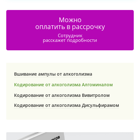
Можно
оплатить в рассрочку
Сотрудник
расскажет подробности
Вшивание ампулы от алкоголизма
Кодирование от алкоголизма Алгоминалом
Кодирование от алкоголизма Вивитролом
Кодирование от алкоголизма Дисульфирамом