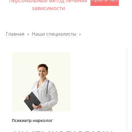
персональный метод лечения
зависимости
Главная
›
Наши специалисты
›
Психиатр-нарколог