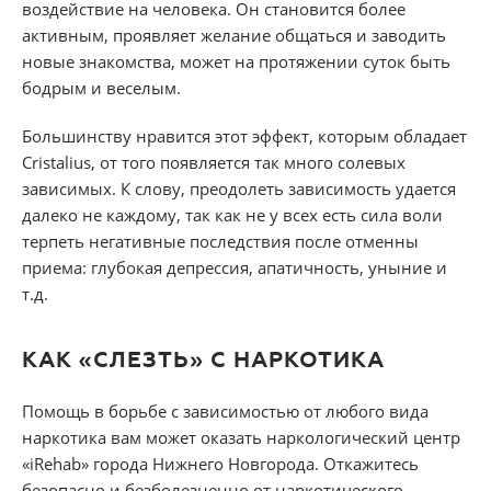
воздействие на человека. Он становится более
активным, проявляет желание общаться и заводить
новые знакомства, может на протяжении суток быть
бодрым и веселым.
Большинству нравится этот эффект, которым обладает
Cristalius, от того появляется так много солевых
зависимых. К слову, преодолеть зависимость удается
далеко не каждому, так как не у всех есть сила воли
терпеть негативные последствия после отменны
приема: глубокая депрессия, апатичность, уныние и
т.д.
КАК «СЛЕЗТЬ» С НАРКОТИКА
Помощь в борьбе с зависимостью от любого вида
наркотика вам может оказать наркологический центр
«iRehab» города Нижнего Новгорода. Откажитесь
безопасно и безболезненно от наркотического