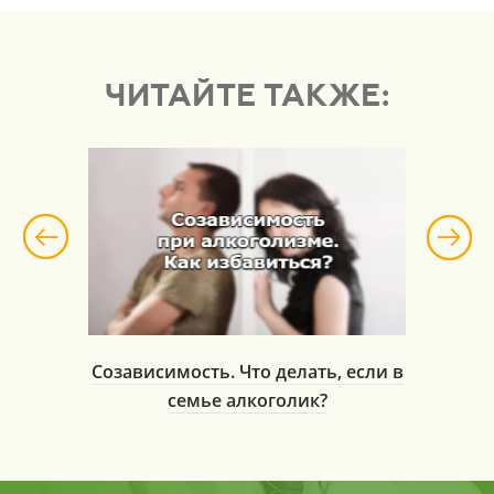
ЧИТАЙТЕ ТАКЖЕ:
екты от
Созависимость. Что делать, если в
Посл
семье алкоголик?
у