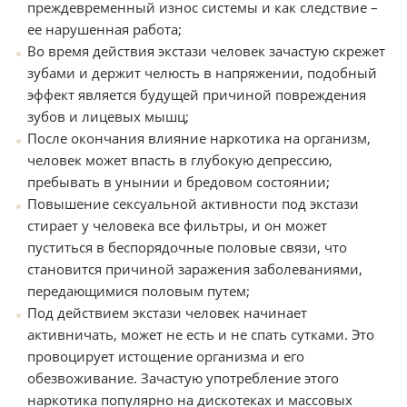
преждевременный износ системы и как следствие –
ее нарушенная работа;
Во время действия экстази человек зачастую скрежет
зубами и держит челюсть в напряжении, подобный
эффект является будущей причиной повреждения
зубов и лицевых мышц;
После окончания влияние наркотика на организм,
человек может впасть в глубокую депрессию,
пребывать в унынии и бредовом состоянии;
Повышение сексуальной активности под экстази
стирает у человека все фильтры, и он может
пуститься в беспорядочные половые связи, что
становится причиной заражения заболеваниями,
передающимися половым путем;
Под действием экстази человек начинает
активничать, может не есть и не спать сутками. Это
провоцирует истощение организма и его
обезвоживание. Зачастую употребление этого
наркотика популярно на дискотеках и массовых