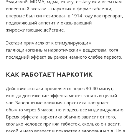
Эмдиэмэй, MDMA, мдма, extasy, ecstasy или всем нам
известный экстази – наркотик в форме таблетки,
впервые был синтезирован в 1914 году как препарат,
подавляющий аппетит и оказывающий
жиросжигающие действие.
Экстази причисляют к стимулирующим
галлюциногенным наркотическим веществам, хотя
последний эффект выражен намного слабее первого.
КАК РАБОТАЕТ НАРКОТИК
Действие экстази проявляется через 30-40 минут,
иногда достижение эффекта может занять и целый
час. Завершение влияния наркотика наступает
обычно через 6 часов, но и здесь все индивидуально.
Время эффекта наркотика обычно зависит от того,
сколько человек принял таблеток, сколько он весит,
какой у него возраст и показатели здоровья и т.д. Но в