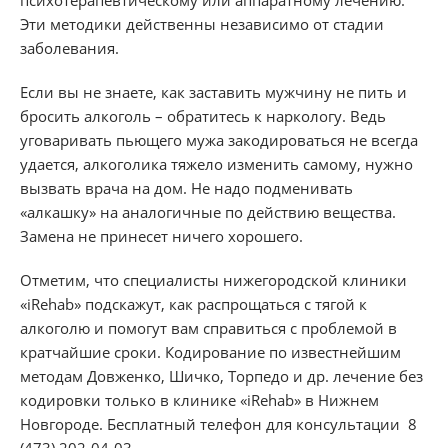
Эти методики действенны независимо от стадии
заболевания.
Если вы не знаете, как заставить мужчину не пить и
бросить алкоголь – обратитесь к наркологу. Ведь
уговаривать пьющего мужа закодироваться не всегда
удается, алкоголика тяжело изменить самому, нужно
вызвать врача на дом. Не надо подменивать
«алкашку» на аналогичные по действию вещества.
Замена не принесет ничего хорошего.
Отметим, что специалисты нижегородской клиники
«iRehab» подскажут, как распрощаться с тягой к
алкоголю и помогут вам справиться с проблемой в
кратчайшие сроки. Кодирование по известнейшим
методам Довженко, Шичко, Торпедо и др. лечение без
кодировки только в клинике «iRehab» в Нижнем
Новгороде. Бесплатный телефон для консультации 8
(473) 202-04-03.