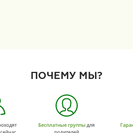
ПОЧЕМУ МЫ?
оходят
Бесплатные группы
для
Гара
 сейчас
родителей