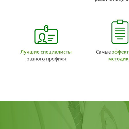
Лучшие специалисты
Самые
эффек
разного профиля
методик