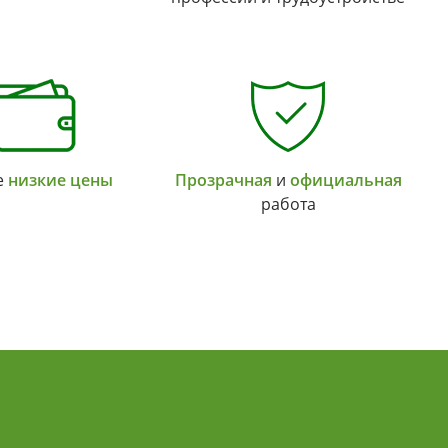
е
низкие цены
Прозрачная
и
официальная
работа