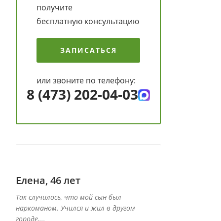
получите
бесплатную консультацию
ЗАПИСАТЬСЯ
или звоните по телефону:
8 (473) 202-04-03
Елена, 46 лет
Даниил, 39 
Так случилось, что мой сын был
Специалисты дан
наркоманом. Учился и жил в другом
вернуть к жизни 
городе,...