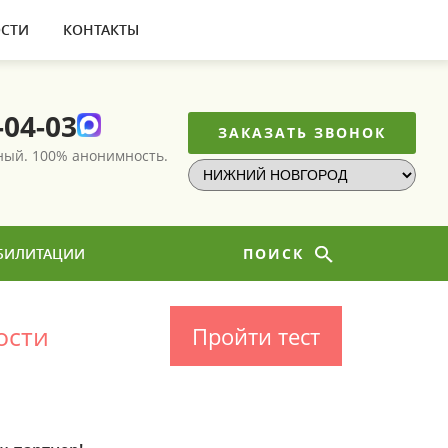
СТИ
КОНТАКТЫ
-04-03
ЗАКАЗАТЬ ЗВОНОК
тный.
100% анонимность.
БИЛИТАЦИИ
ПОИСК
ости
Пройти тест